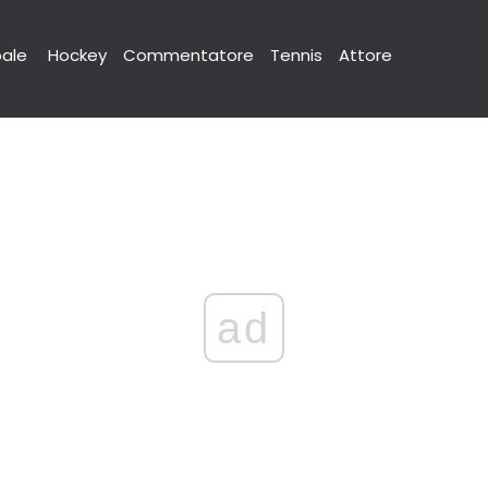
pale
Hockey
Commentatore
Tennis
Attore
ad