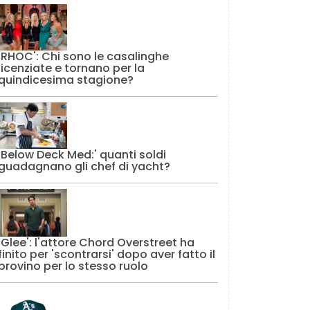
'RHOC': Chi sono le casalinghe
licenziate e tornano per la
quindicesima stagione?
'Below Deck Med:' quanti soldi
guadagnano gli chef di yacht?
'Glee': l'attore Chord Overstreet ha
finito per 'scontrarsi' dopo aver fatto il
provino per lo stesso ruolo