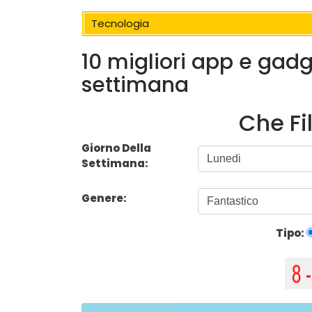
Tecnologia
10 migliori app e gad
settimana
Che Fi
Giorno Della
Settimana:
Genere:
Tipo: