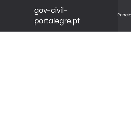
gov-civil-
Princi
portalegre.pt