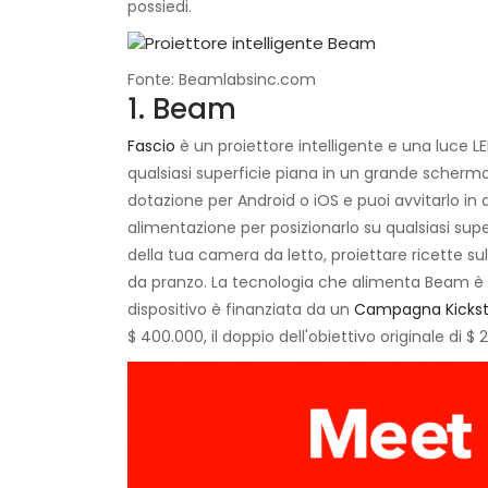
possiedi.
Fonte: Beamlabsinc.com
1. Beam
Fascio
è un proiettore intelligente e una luce LE
qualsiasi superficie piana in un grande schermo
dotazione per Android o iOS e puoi avvitarlo in qu
alimentazione per posizionarlo su qualsiasi sup
della tua camera da letto, proiettare ricette su
da pranzo. La tecnologia che alimenta Beam è i
dispositivo è finanziata da un
Campagna Kickst
$ 400.000, il doppio dell'obiettivo originale di 