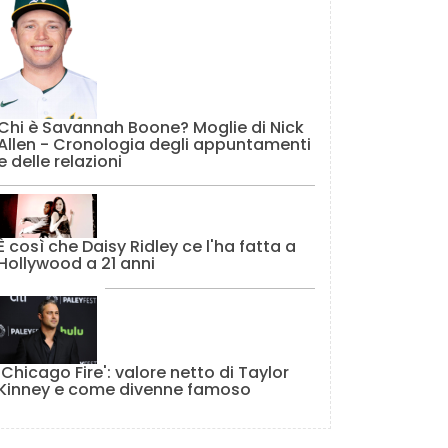
Chi è Savannah Boone? Moglie di Nick
Allen - Cronologia degli appuntamenti
e delle relazioni
È così che Daisy Ridley ce l'ha fatta a
Hollywood a 21 anni
'Chicago Fire': valore netto di Taylor
Kinney e come divenne famoso