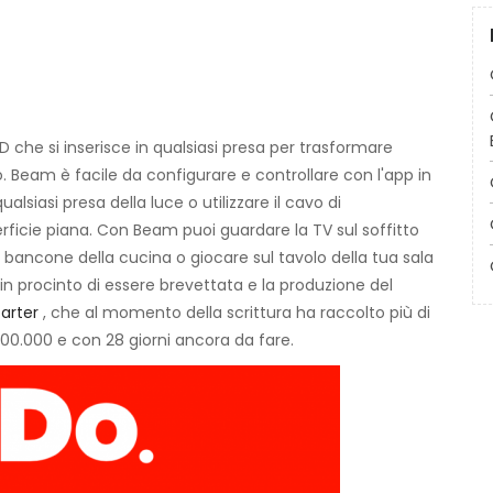
D che si inserisce in qualsiasi presa per trasformare
. Beam è facile da configurare e controllare con l'app in
alsiasi presa della luce o utilizzare il cavo di
erficie piana. Con Beam puoi guardare la TV sul soffitto
l bancone della cucina o giocare sul tavolo della tua sala
n procinto di essere brevettata e la produzione del
arter
, che al momento della scrittura ha raccolto più di
$ 200.000 e con 28 giorni ancora da fare.