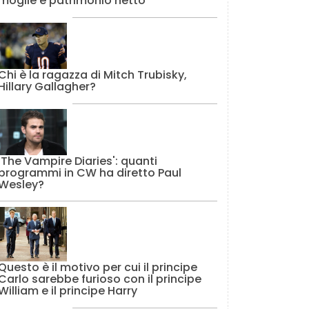
moglie e patrimonio netto
Chi è la ragazza di Mitch Trubisky,
Hillary Gallagher?
'The Vampire Diaries': quanti
programmi in CW ha diretto Paul
Wesley?
Questo è il motivo per cui il principe
Carlo sarebbe furioso con il principe
William e il principe Harry