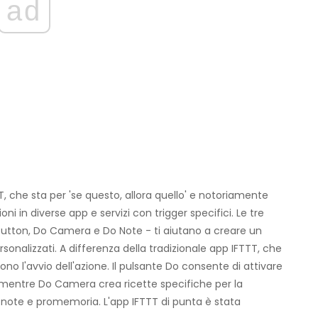
ad
, che sta per 'se questo, allora quello' e notoriamente
ni in diverse app e servizi con trigger specifici. Le tre
Button, Do Camera e Do Note - ti aiutano a creare un
nalizzati. A differenza della tradizionale app IFTTT, che
no l'avvio dell'azione. Il pulsante Do consente di attivare
, mentre Do Camera crea ricette specifiche per la
i note e promemoria. L'app IFTTT di punta è stata