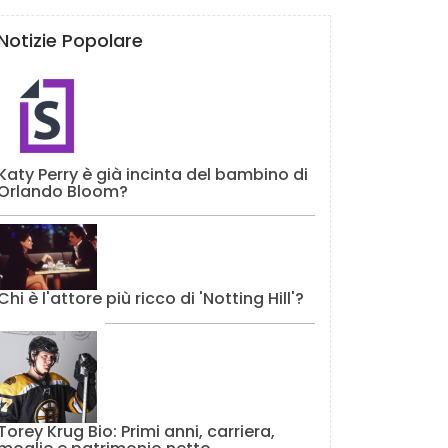
Notizie Popolare
Katy Perry è già incinta del bambino di
Orlando Bloom?
Chi è l'attore più ricco di 'Notting Hill'?
Torey Krug Bio: Primi anni, carriera,