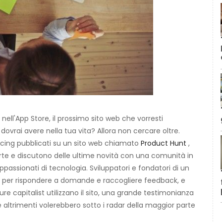
nell'App Store, il prossimo sito web che vorresti
dovrai avere nella tua vita? Allora non cercare oltre.
rcing pubblicati su un sito web chiamato
Product Hunt
,
perte e discutono delle ultime novità con una comunità in
 appassionati di tecnologia. Sviluppatori e fondatori di un
 per rispondere a domande e raccogliere feedback, e
ure capitalist utilizzano il sito, una grande testimonianza
 altrimenti volerebbero sotto i radar della maggior parte