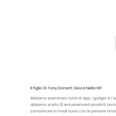
Il Figlio Di Tony Dorsett Gioca Nella Nfl
Abbiamo esaminato tutte le app, i gadget e i se
abbiamo scelto 10 entusiasmanti prodotti tecnol
comunicare in modi nuovi con le persone intorno 