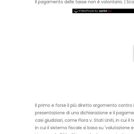
Il pagamento delle tasse non è volontario. | Sc
Il primo e forse il più diretto argomento contro 
presentazione di una dichiarazione e il pagament
casi giudiziari, come Flora v. Stati Uniti, in cui i
in cui il sistema fiscale si basa su 'valutazion