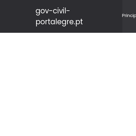
gov-civil-
Princi
portalegre.pt