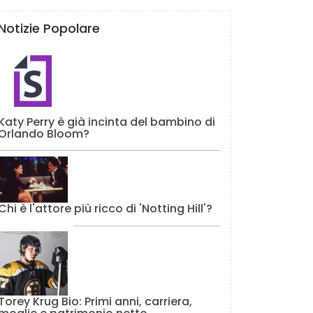
Notizie Popolare
Katy Perry è già incinta del bambino di
Orlando Bloom?
Chi è l'attore più ricco di 'Notting Hill'?
Torey Krug Bio: Primi anni, carriera,