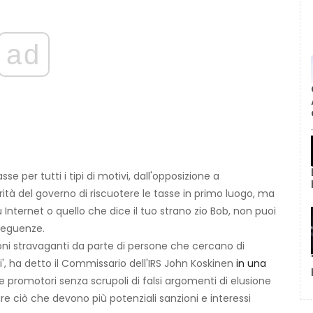
ad
 per tutti i tipi di motivi, dall'opposizione a
ità del governo di riscuotere le tasse in primo luogo, ma
u Internet o quello che dice il tuo strano zio Bob, non puoi
nseguenze.
ioni stravaganti da parte di persone che cercano di
cali', ha detto il Commissario dell'IRS John Koskinen
in una
re promotori senza scrupoli di falsi argomenti di elusione
re ciò che devono più potenziali sanzioni e interessi