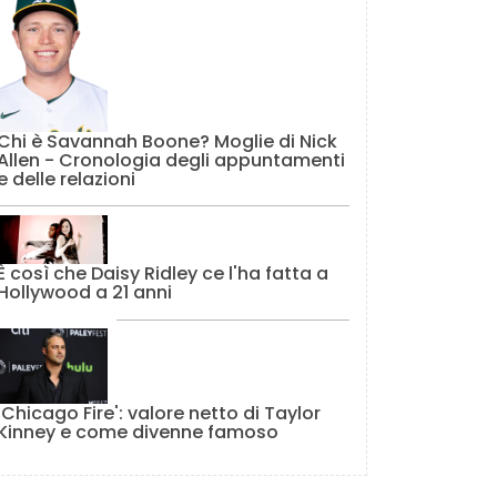
Chi è Savannah Boone? Moglie di Nick
Allen - Cronologia degli appuntamenti
e delle relazioni
È così che Daisy Ridley ce l'ha fatta a
Hollywood a 21 anni
'Chicago Fire': valore netto di Taylor
Kinney e come divenne famoso