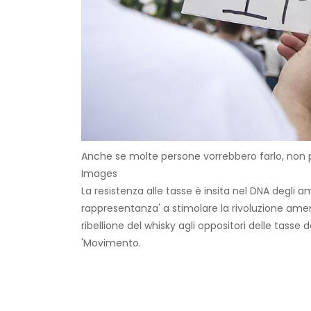
Anche se molte persone vorrebbero farlo, non pu
Images
La resistenza alle tasse è insita nel DNA degli a
rappresentanza' a stimolare la rivoluzione ameri
ribellione del whisky agli oppositori delle tasse 
'Movimento.