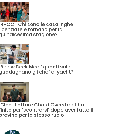
'RHOC': Chi sono le casalinghe
licenziate e tornano per la
quindicesima stagione?
'Below Deck Med:' quanti soldi
guadagnano gli chef di yacht?
'Glee': l'attore Chord Overstreet ha
finito per 'scontrarsi' dopo aver fatto il
provino per lo stesso ruolo