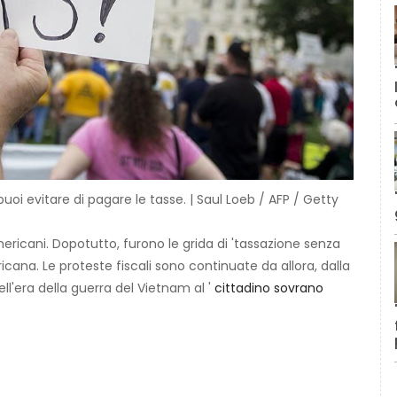
oi evitare di pagare le tasse. | Saul Loeb / AFP / Getty
mericani. Dopotutto, furono le grida di 'tassazione senza
cana. Le proteste fiscali sono continuate da allora, dalla
dell'era della guerra del Vietnam al '
cittadino sovrano