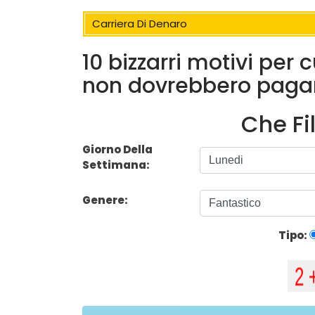
Carriera Di Denaro
10 bizzarri motivi per
non dovrebbero pagar
Che Fi
Giorno Della
Settimana:
Genere:
Tipo: