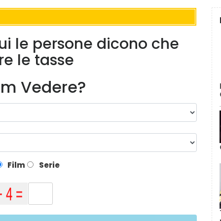
 cui le persone dicono che
e le tasse
lm Vedere?
Film
Serie