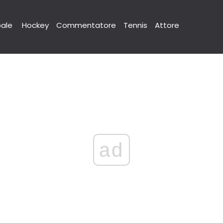
pale
Hockey
Commentatore
Tennis
Attore
ad