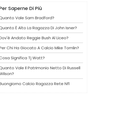
Per Saperne Di Più
Quanto Vale Sam Bradford?
Quanto È Alto La Ragazza Di John Isner?
Dov'è Andato Reggie Bush Al Liceo?
Per Chi Ha Giocato A Calcio Mike Tomlin?
Cosa Significa Tj Watt?
Quanto Vale Il Patrimonio Netto Di Russell
Wilson?
Buongiorno Calcio Ragazza Rete Nfl