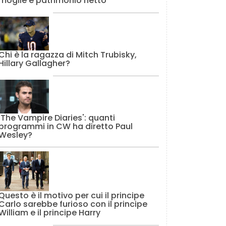
moglie e patrimonio netto
Chi è la ragazza di Mitch Trubisky,
Hillary Gallagher?
'The Vampire Diaries': quanti
programmi in CW ha diretto Paul
Wesley?
Questo è il motivo per cui il principe
Carlo sarebbe furioso con il principe
William e il principe Harry