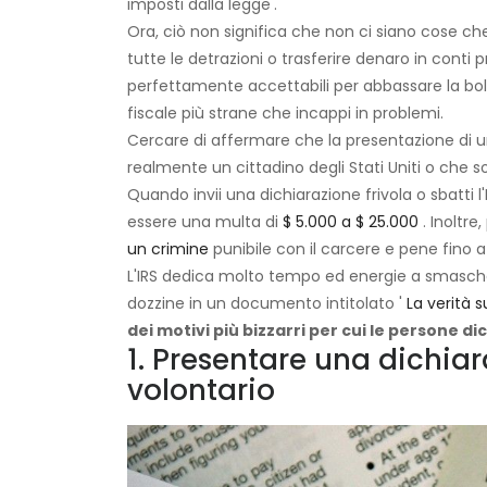
imposti dalla legge'.
Ora, ciò non significa che non ci siano cose ch
tutte le detrazioni o trasferire denaro in conti
perfettamente accettabili per abbassare la bolle
fiscale più strane che incappi in problemi.
Cercare di affermare che la presentazione di un
realmente un cittadino degli Stati Uniti o che sol
Quando invii una dichiarazione frivola o sbatti l'
essere una multa di
$ 5.000 a $ 25.000
. Inoltre
un crimine
punibile con il carcere e pene fino a
L'IRS dedica molto tempo ed energie a smaschera
dozzine in un documento intitolato '
La verità s
dei motivi più bizzarri per cui le persone 
1. Presentare una dichiar
volontario